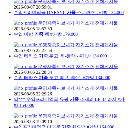
운영자
쪽지보내기
자기소개
전체게시물
2026-08-07 20:59:01
수입프리미엄급 DARSYL
가죽
스니커즈 #신발 134.000
운영자
쪽지보내기
자기소개
전체게시물
2026-08-05 18:57:59
수입 비방
가죽
백 #가방 179.000
운영자
쪽지보내기
자기소개
전체게시물
2026-08-05 22:27:54
수입 테라스
가죽
투고 백 -블랙 - #가방 134.000
운영자
쪽지보내기
자기소개
전체게시물
2026-08-05 22:28:34
수입 테라스
가죽
투고 백 -브라운- #가방 134.000
운영자
쪽지보내기
자기소개
전체게시물
2026-08-05 22:29:26
입*** 수입프리미엄급 유광
가죽
소재의 LE 37 라지 #가
방 154.000
운영자
쪽지보내기
자기소개
전체게시물
2026-08-03 19:09:10
수입프리미엄급 미디움
가죽
핸드백 #가방 164.000