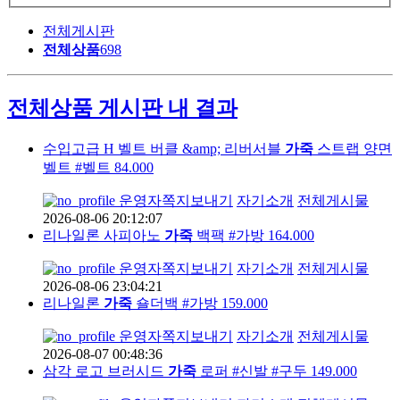
전체게시판
전체상품
698
전체상품 게시판 내 결과
수입고급 H 벨트 버클 &amp; 리버서블
가죽
스트랩 양면
벨트 #벨트 84.000
운영자
쪽지보내기
자기소개
전체게시물
2026-08-06 20:12:07
리나일론 사피아노
가죽
백팩 #가방 164.000
운영자
쪽지보내기
자기소개
전체게시물
2026-08-06 23:04:21
리나일론
가죽
숄더백 #가방 159.000
운영자
쪽지보내기
자기소개
전체게시물
2026-08-07 00:48:36
삼각 로고 브러시드
가죽
로퍼 #신발 #구두 149.000